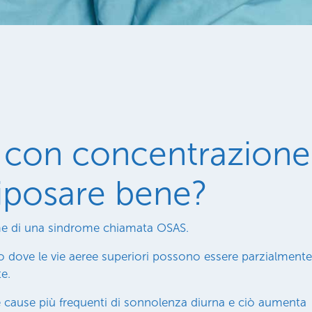
di con concentrazione
riposare bene?
rme di una sindrome chiamata OSAS.
o dove le vie aeree superiori possono essere parzialmente
e.
 cause più frequenti di sonnolenza diurna e ciò aumenta