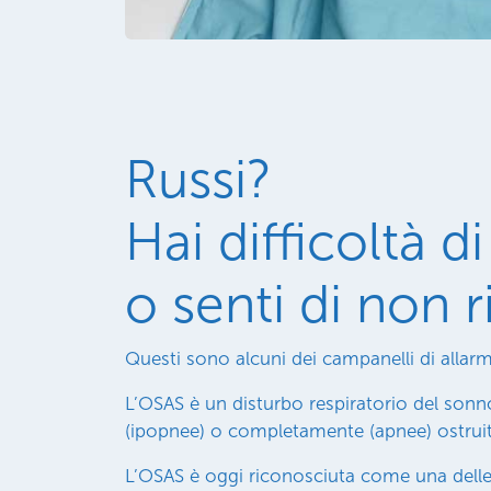
Russi?
Hai difficoltà 
o senti di non 
Questi sono alcuni dei campanelli di alla
L’OSAS è un disturbo respiratorio del sonn
(ipopnee) o completamente (apnee) ostruit
L’OSAS è oggi riconosciuta come una delle