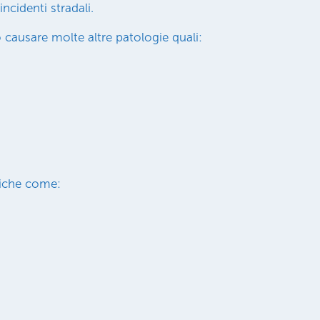
ncidenti stradali.
causare molte altre patologie quali:
niche come: