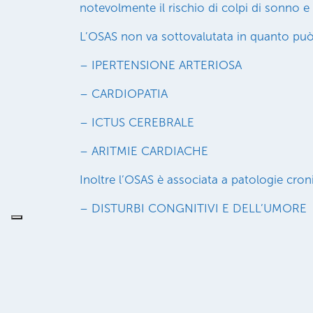
notevolmente il rischio di colpi di sonno e i
L’OSAS non va sottovalutata in quanto può 
– IPERTENSIONE ARTERIOSA
– CARDIOPATIA
– ICTUS CEREBRALE
– ARITMIE CARDIACHE
Inoltre l’OSAS è associata a patologie cro
– DISTURBI CONGNITIVI E DELL’UMORE
– SINDROMI DEPRESSIVE
– ASMA
– INSUFFICIENZA RENALE