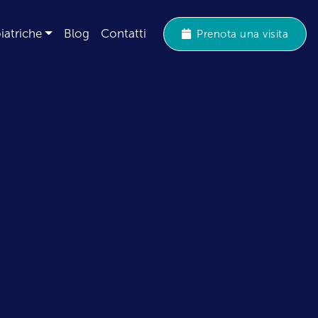
iatriche
Blog
Contatti
Prenota una visita