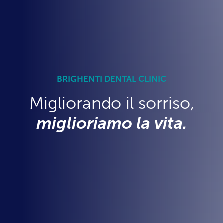
BRIGHENTI DENTAL CLINIC
Migliorando il sorriso,
miglioriamo la vita.