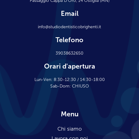
Passaggio Cappa D’Oro, 14 Ostiglia (MN)
Email
info@studiodentisticobrighenti.it
Telefono
39038632650
Orari d'apertura
Lun-Ven: 8:30-12:30 / 14:30-18:00
Sab-Dom: CHIUSO
Menu
Chi siamo
Lavora con noi