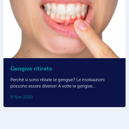
Gengive ritirate
Perché si sono ritirate le gengive? Le motivazioni
possono essere diverse! A volte le gengive…
8 Nov 2020