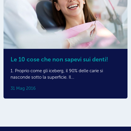
Le 10 cose che non sapevi sui denti!
1. Proprio come gli iceberg, il 90% delle carie si
nasconde sotto la superficie. Il…
31 Mag 2016